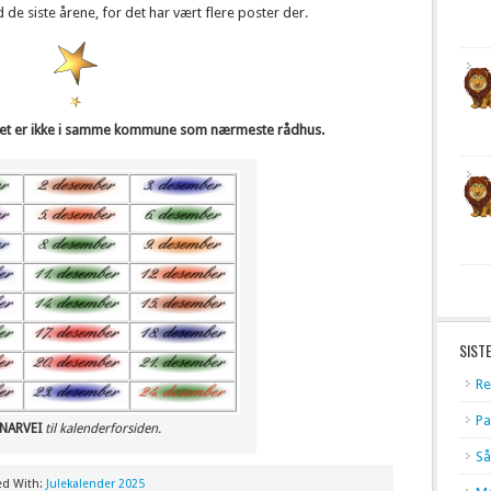
d de siste årene, for det har vært flere poster der.
målet er ikke i samme kommune som nærmeste rådhus.
SIST
Re
Pa
NARVEI
til kalenderforsiden.
Så
ed With:
Julekalender 2025