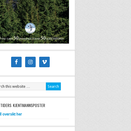
 TIDERS KJENTMANNSPOSTER
ll oversikt her