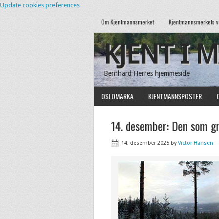
Update cookies preferences
Om Kjentmannsmerket
Kjentmannsmerkets v
KJENT I 
Bernhard Herres hjemmeside
OSLOMARKA
KJENTMANNSPOSTER
14. desember: Den som gr
14. desember 2025
by
Victor Hansen