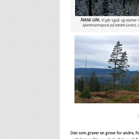
ÅRENE GÅR.
Vi går også, og starter
kjentmannspost på stedet (over), 
Den som graver en gruve for andre, fortj