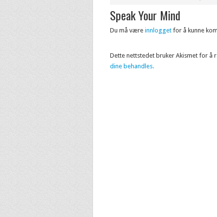
Speak Your Mind
Du må være
innlogget
for å kunne ko
Dette nettstedet bruker Akismet for å
dine behandles.