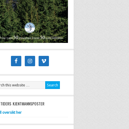
mer
 TIDERS KJENTMANNSPOSTER
ll oversikt her