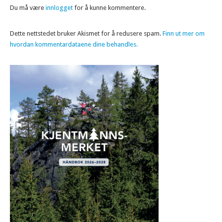
Du må være
innlogget
for å kunne kommentere.
Dette nettstedet bruker Akismet for å redusere spam.
Finn ut mer om
hvordan kommentardataene dine behandles.