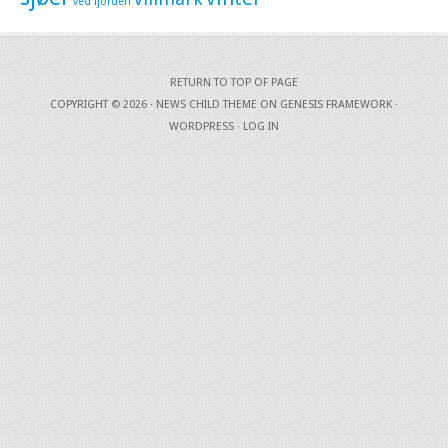
ved fjorden
RETURN TO TOP OF PAGE
COPYRIGHT © 2026 ·
NEWS CHILD THEME
ON
GENESIS FRAMEWORK
·
WORDPRESS
·
LOG IN