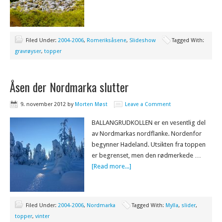
Filed Under:
2004-2006
,
Romeriksåsene
,
Slideshow
Tagged With:
gravrøyser
,
topper
Åsen der Nordmarka slutter
9. november 2012
by
Morten Møst
Leave a Comment
BALLANGRUDKOLLEN er en vesentlig del
av Nordmarkas nordflanke. Nordenfor
begynner Hadeland. Utsikten fra toppen
er begrenset, men den rødmerkede …
[Read more...]
Filed Under:
2004-2006
,
Nordmarka
Tagged With:
Mylla
,
slider
,
topper
,
vinter