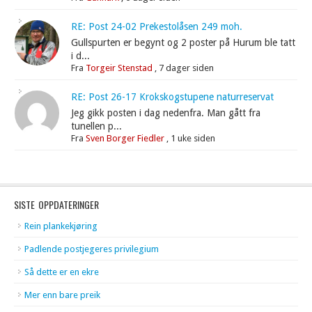
RE: Post 24-02 Prekestolåsen 249 moh.
Gullspurten er begynt og 2 poster på Hurum ble tatt
i d...
Fra
Torgeir Stenstad
,
7 dager siden
RE: Post 26-17 Krokskogstupene naturreservat
Jeg gikk posten i dag nedenfra. Man gått fra
tunellen p...
Fra
Sven Borger Fiedler
,
1 uke siden
SISTE OPPDATERINGER
Rein plankekjøring
Padlende postjegeres privilegium
Så dette er en ekre
Mer enn bare preik