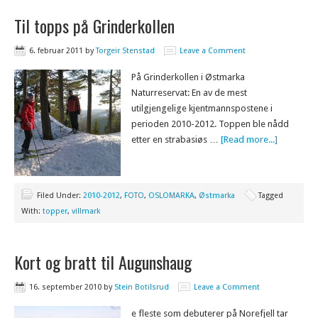
Til topps på Grinderkollen
6. februar 2011
by
Torgeir Stenstad
Leave a Comment
På Grinderkollen i Østmarka
Naturreservat: En av de mest
utilgjengelige kjentmannspostene i
perioden 2010-2012. Toppen ble nådd
etter en strabasiøs …
[Read more...]
Filed Under:
2010-2012
,
FOTO
,
OSLOMARKA
,
Østmarka
Tagged
With:
topper
,
villmark
Kort og bratt til Augunshaug
16. september 2010
by
Stein Botilsrud
Leave a Comment
e fleste som debuterer på Norefjell tar